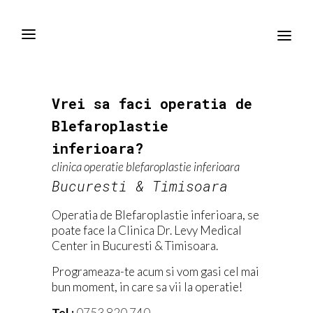
Vrei sa faci operatia de
Blefaroplastie
inferioara?
clinica operatie blefaroplastie inferioara
Bucuresti & Timisoara
Operatia de Blefaroplastie inferioara, se
poate face la Clinica Dr. Levy Medical
Center in Bucuresti & Timisoara.
Programeaza-te acum si vom gasi cel mai
bun moment, in care sa vii la operatie!
Tel.:
0753 820 740